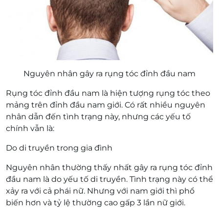
Nguyên nhân gây ra rụng tóc đỉnh đầu nam
Rụng tóc đỉnh đầu nam là hiện tượng rụng tóc theo
mảng trên đỉnh đầu nam giới. Có rất nhiều nguyên
nhân dẫn đến tình trạng này, nhưng các yếu tố
chính vẫn là:
Do di truyền trong gia đình
Nguyên nhân thường thấy nhất gây ra rụng tóc đỉnh
đầu nam là do yếu tố di truyền. Tình trạng này có thể
xảy ra với cả phái nữ. Nhưng với nam giới thì phổ
biến hơn và tỷ lệ thường cao gấp 3 lần nữ giới.