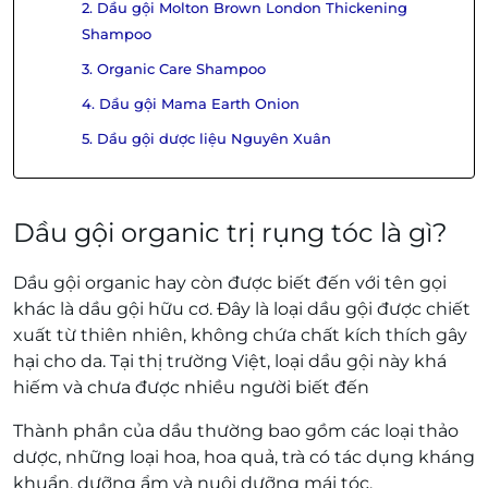
2. Dầu gội Molton Brown London Thickening
Shampoo
3. Organic Care Shampoo
4. Dầu gội Mama Earth Onion
5. Dầu gội dược liệu Nguyên Xuân
Dầu gội organic trị rụng tóc là gì?
Dầu gội organic hay còn được biết đến với tên gọi
khác là dầu gội hữu cơ. Đây là loại dầu gội được chiết
xuất từ thiên nhiên, không chứa chất kích thích gây
hại cho da. Tại thị trường Việt, loại dầu gội này khá
hiếm và chưa được nhiều người biết đến
Thành phần của dầu thường bao gồm các loại thảo
dược, những loại hoa, hoa quả, trà có tác dụng kháng
khuẩn, dưỡng ẩm và nuôi dưỡng mái tóc.