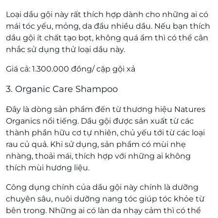
Loại dầu gội này rất thích hợp dành cho những ai có
mái tóc yếu, mỏng, da đầu nhiều dầu. Nếu bạn thích
dầu gội ít chất tạo bọt, không quá ẩm thì có thể cân
nhắc sử dụng thử loại dầu này.
Giá cả: 1.300.000 đồng/ cặp gội xả
3. Organic Care Shampoo
Đây là dòng sản phẩm đến từ thương hiệu Natures
Organics nổi tiếng. Dầu gội được sản xuất từ các
thành phần hữu cơ tự nhiên, chủ yếu tới từ các loại
rau củ quả. Khi sử dụng, sản phẩm có mùi nhẹ
nhàng, thoải mái, thích hợp với những ai không
thích mùi hương liệu.
Công dụng chính của dầu gội này chính là dưỡng
chuyên sâu, nuôi dưỡng nang tóc giúp tóc khỏe từ
bên trong. Những ai có làn da nhạy cảm thì có thể