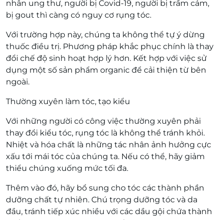
nhân ung thư, người bị Covid-19, người bị trầm cảm,
bị gout thì càng có nguy cơ rụng tóc.
Với trường hợp này, chúng ta không thể tự ý dừng
thuốc điều trị. Phương pháp khắc phục chính là thay
đổi chế độ sinh hoạt hợp lý hơn. Kết hợp với việc sử
dụng một số sản phẩm organic để cải thiện từ bên
ngoài.
Thường xuyên làm tóc, tạo kiểu
Với những người có công việc thường xuyên phải
thay đổi kiểu tóc, rụng tóc là không thể tránh khỏi.
Nhiệt và hóa chất là những tác nhân ảnh hưởng cực
xấu tới mái tóc của chúng ta. Nếu có thể, hãy giảm
thiểu chúng xuống mức tối đa.
Thêm vào đó, hãy bổ sung cho tóc các thành phần
dưỡng chất tự nhiên. Chú trọng dưỡng tóc và da
đầu, tránh tiếp xúc nhiều với các dầu gội chứa thành