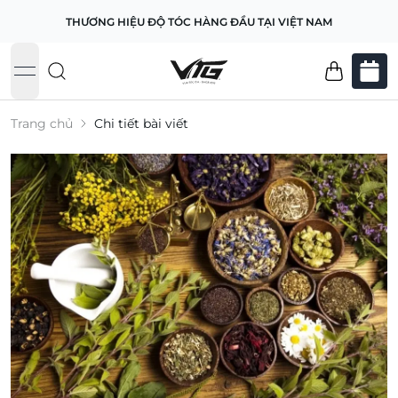
THƯƠNG HIỆU ĐỘ TÓC HÀNG ĐẦU TẠI VIỆT NAM
open navigation menu
Trang chủ
Chi tiết bài viết