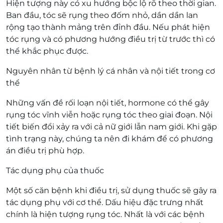
Hiện tượng này có xu hướng bộc lộ rõ theo thời gian.
Ban đầu, tóc sẽ rụng theo đốm nhỏ, dần dần lan
rộng tạo thành mảng trên đỉnh đầu. Nếu phát hiện
tóc rụng và có phương hướng điều trị từ trước thì có
thể khắc phục được.
Nguyên nhân từ bệnh lý cá nhân và nội tiết trong cơ
thể
Những vấn đề rối loạn nội tiết, hormone có thể gây
rụng tóc vĩnh viễn hoặc rụng tóc theo giai đoạn. Nội
tiết biến đổi xảy ra với cả nữ giới lẫn nam giới. Khi gặp
tình trạng này, chúng ta nên đi khám để có phương
án điều trị phù hợp.
Tác dụng phụ của thuốc
Một số căn bệnh khi điều trị, sử dụng thuốc sẽ gây ra
tác dụng phụ với cơ thể. Dấu hiệu đặc trưng nhất
chính là hiện tượng rụng tóc. Nhất là với các bệnh