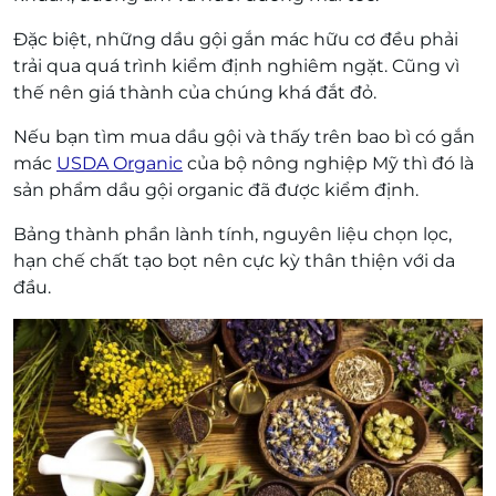
Đặc biệt, những dầu gội gắn mác hữu cơ đều phải
trải qua quá trình kiểm định nghiêm ngặt. Cũng vì
thế nên giá thành của chúng khá đắt đỏ.
Nếu bạn tìm mua dầu gội và thấy trên bao bì có gắn
mác
USDA Organic
của bộ nông nghiệp Mỹ thì đó là
sản phẩm dầu gội organic đã được kiểm định.
Bảng thành phần lành tính, nguyên liệu chọn lọc,
hạn chế chất tạo bọt nên cực kỳ thân thiện với da
đầu.