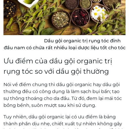
Dầu gội organic trị rụng tóc đỉnh
đầu nam có chứa rất nhiều loại dược liệu tốt cho tóc
Ưu điểm của dầu gội organic trị
rụng tóc so với dầu gội thường
Nói về điểm chung thì dầu gội organic hay dầu gội
thường đều có công dụng là làm sạch bụi bẩn; tạo
sự thông thoáng cho da đầu. Từ đó, đem lại mái tóc
bồng bềnh, suôn mượt sau khi sử dụng.
Tuy nhiên, dầu gội organic lại có ưu điểm là bảng
thành phần dịu nhẹ, chiết xuất tự nhiên không gây