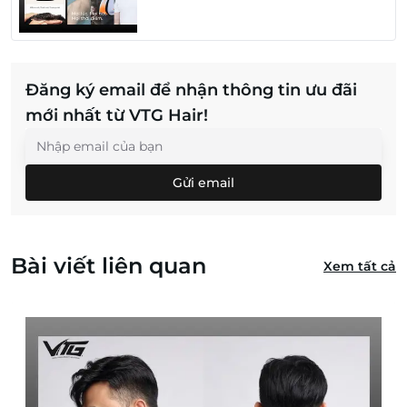
Đăng ký email để nhận thông tin ưu đãi
mới nhất từ VTG Hair!
Gửi email
Bài viết liên quan
Xem tất cả