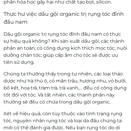
phần hóa học gây hại như chất tạo bọt, silicon.
Thực hư việc dầu gội organic trị rụng tóc đỉnh
đầu nam
Dầu gội organic trị rụng tóc đỉnh đầu nam có thực
sự hiệu quả không? Khi sản xuất dầu gội, các thành
phần an toàn; có công dụng kích thích mọc tóc; nuôi
dưỡng chân tóc; giúp cấp ẩm cho tóc sẽ được ưu
tiên sử dụng.
Chúng ta thường thấy trong tự nhiên, các loại thảo
dược như hà thủ ô, cỏ mần trầu, hương nhu, vỏ bưởi,
bồ kết, hoa trà, tràm trà, trà xanh,… đều có công dụng
tốt đối với tóc. Và tất nhiên, các thành phần này
thường sẽ đều có chứa trong dầu gội organic.
Xét về hiệu quả, còn tùy thuộc vào tình trạng rụng
tóc, nguyên nhân rụng tóc và loại da đầu chúng ta
mới có thể đánh giá được. Nếu bạn rụng tóc do di