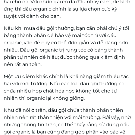
hại cho da. Với những ai có da đầu nhạy cảm, dễ kích
ứng thì dầu organic chính là sự lựa chọn cực kỳ
tuyệt vời dành cho bạn.
Nếu khi mua dầu gội thường, bạn cần phải chú ý tới
bảng thành phần để bảo vệ mái tóc thì với dầu
organic, vấn đề này có thể đơn giản và dễ dàng hơn
nhiều. Dầu gội organic trị rụng tóc có bảng thành
phần tự nhiên dễ hiểu; được thông qua kiểm định
nên rất an toàn.
Một ưu điểm khác chính là khả năng giảm thiểu tác
hại với môi trường. Nếu các loại dầu gội thường có
chứa nhiều hợp chất hóa học không tốt cho tự
nhiên thì organic lại không giống.
Như đã nói ở trên, dầu gội chứa thành phần thiên
nhiên nên rất thân thiện với môi trường.
Bởi vậy, nhờ
những thông tin trên, có thể thấy rằng sử dụng dầu
gội organic là bạn cũng đang góp phần vào bảo vệ