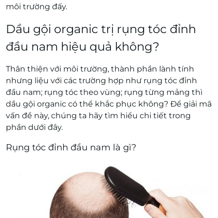
môi trường đấy.
Dầu gội organic trị rụng tóc đỉnh
đầu nam hiệu quả không?
Thân thiện với môi trường, thành phần lành tính
nhưng liệu với các trường hợp như rụng tóc đỉnh
đầu nam; rụng tóc theo vùng; rụng từng mảng thì
dầu gội organic có thể khắc phục không? Để giải mã
vấn đề này, chúng ta hãy tìm hiểu chi tiết trong
phần dưới đây.
Rụng tóc đỉnh đầu nam là gì?