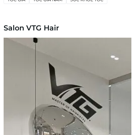
Salon VTG Hair